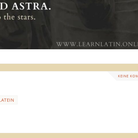
KEINE KO
LATEIN