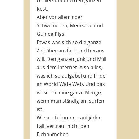
Universum und den ganzen
Rest.
Aber vor allem über
Schweinchen, Meersäue und
Guinea Pigs.
Etwas was sich so die ganze
Zeit über anstaut und heraus
will. Den ganzen Junk und Müll
aus dem Internet. Also alles,
was ich so aufgabel und finde
im World Wide Web. Und das
ist schon eine ganze Menge,
wenn man ständig am surfen
ist.
Wie auch immer… auf jeden
Fall, vertraut nicht den
Eichhörnchen!