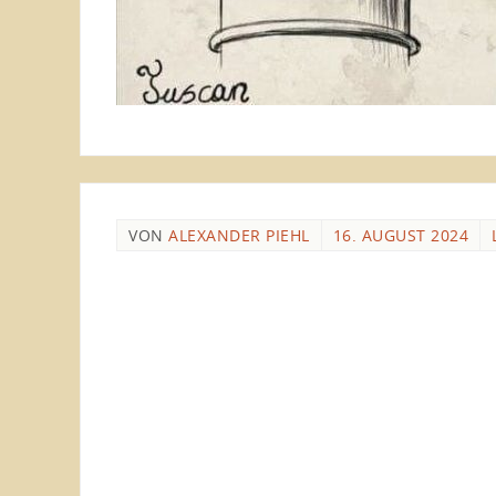
VON
ALEXANDER PIEHL
16. AUGUST 2024