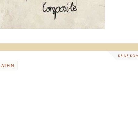
KEINE KO
LATEIN