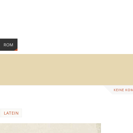
ROM
KEINE KO
LATEIN