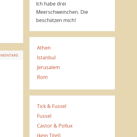
Ich habe drei
Meerschweinchen. Die
beschützen mich!
Athen
MMENTARE
Istanbul
Jerusalem
Rom
Tick & Fussel
Fussel
Castor & Pollux
(kein Titel)