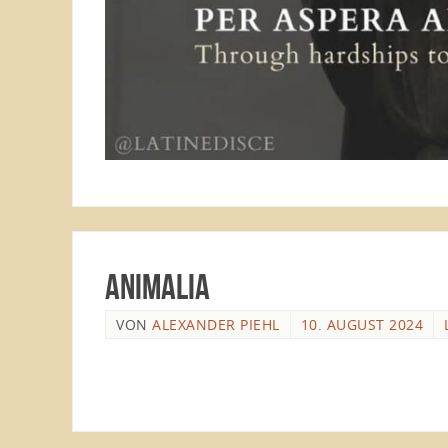
Animalia
VON
ALEXANDER PIEHL
10. AUGUST 2024