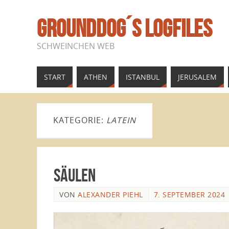
GROUNDDOG´S LOGFILES
SCHWEINCHEN WEB
START
ATHEN
ISTANBUL
JERUSALEM
KATEGORIE:
LATEIN
Säulen
VON
ALEXANDER PIEHL
7. SEPTEMBER 2024