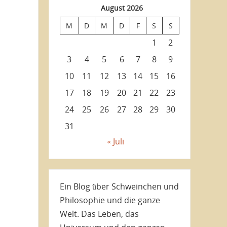
August 2026
M
D
M
D
F
S
S
1
2
3
4
5
6
7
8
9
10
11
12
13
14
15
16
17
18
19
20
21
22
23
24
25
26
27
28
29
30
31
« Juli
Ein Blog über Schweinchen und
Philosophie und die ganze
Welt. Das Leben, das