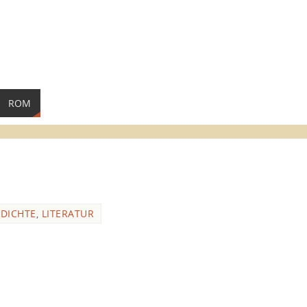
ROM
DICHTE
,
LITERATUR