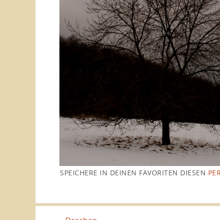
SPEICHERE IN DEINEN FAVORITEN DIESEN
PE