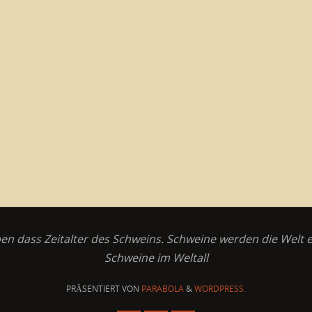
en dass Zeitalter des Schweins. Schweine werden die Welt 
Schweine im Weltall
PRÄSENTIERT VON
PARABOLA
&
WORDPRESS.