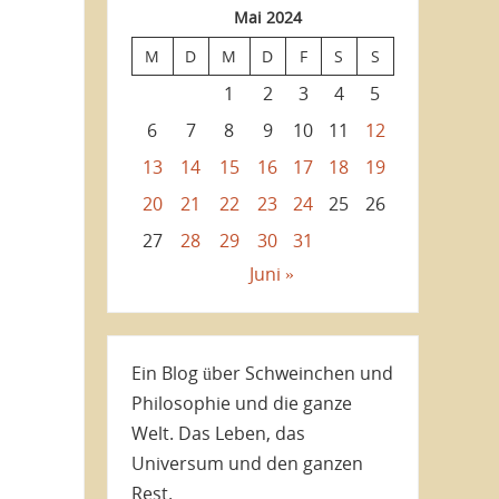
Mai 2024
M
D
M
D
F
S
S
1
2
3
4
5
6
7
8
9
10
11
12
13
14
15
16
17
18
19
20
21
22
23
24
25
26
27
28
29
30
31
Juni »
Ein Blog über Schweinchen und
Philosophie und die ganze
Welt. Das Leben, das
Universum und den ganzen
Rest.