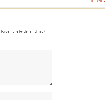
Im Win
rforderliche Felder sind mit
*