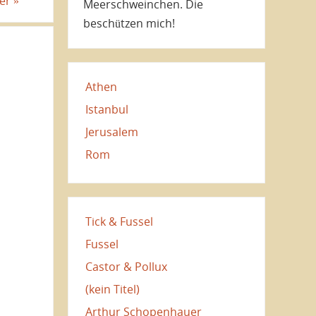
ter
»
Meerschweinchen. Die
beschützen mich!
Athen
Istanbul
Jerusalem
Rom
Tick & Fussel
Fussel
Castor & Pollux
(kein Titel)
Arthur Schopenhauer