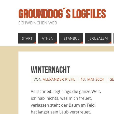
GROUNDDOG´S LOGFILES
SCHWEINCHEN WEB
START
ATHEN
ISTANBUL
JERUSALEM
Winternacht
VON
ALEXANDER PIEHL
13. MAI 2024
GE
Verschneit liegt rings die ganze Welt,
ich hab‘ nichts, was mich freuet,
verlassen steht der Baum im Feld,
hat längst sein Laub verstreuet.