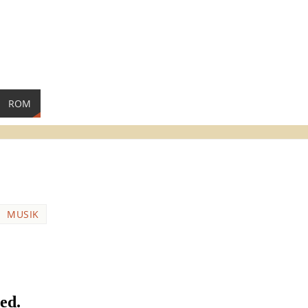
ROM
MUSIK