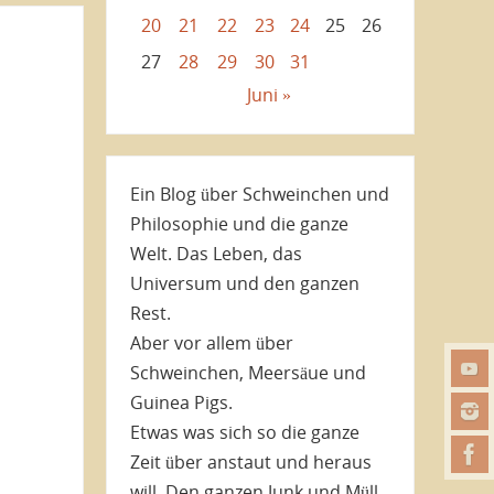
20
21
22
23
24
25
26
27
28
29
30
31
Juni »
Ein Blog über Schweinchen und
Philosophie und die ganze
Welt. Das Leben, das
Universum und den ganzen
Rest.
Aber vor allem über
Schweinchen, Meersäue und
Guinea Pigs.
Etwas was sich so die ganze
Zeit über anstaut und heraus
will. Den ganzen Junk und Müll