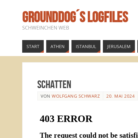
GROUNDDOG´S LOGFILES
SCHWEINCHEN WEB
START
ATHEN
ISTANBUL
JERUSALEM
Schatten
VON
WOLFGANG SCHWARZ
20. MAI 2024