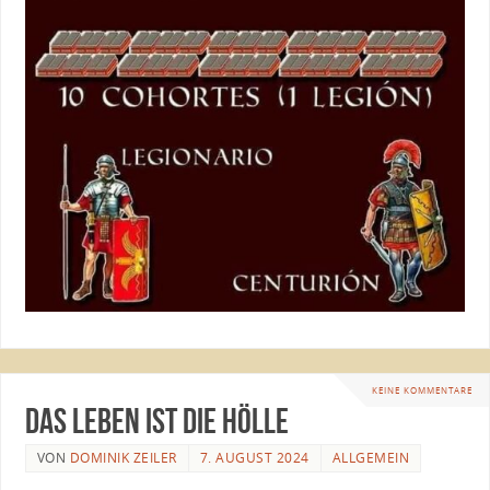
KEINE KOMMENTARE
Das Leben ist die Hölle
VON
DOMINIK ZEILER
7. AUGUST 2024
ALLGEMEIN