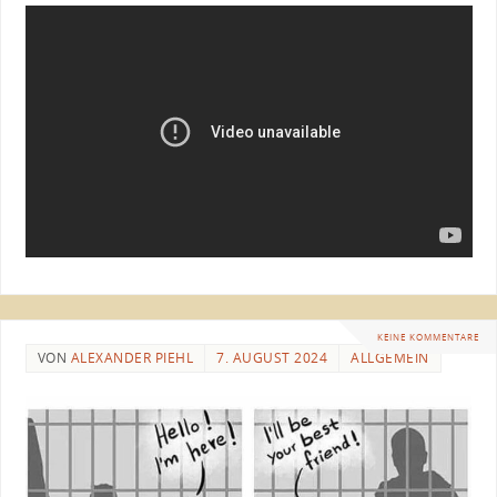
KEINE KOMMENTARE
VON
ALEXANDER PIEHL
7. AUGUST 2024
ALLGEMEIN