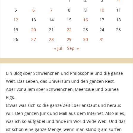
1
2
3
4
5
6
7
8
9
10
11
12
13
14
15
16
17
18
19
20
21
22
23
24
25
26
27
28
29
30
31
« Juli
Sep. »
Ein Blog über Schweinchen und Philosophie und die ganze
Welt. Das Leben, das Universum und den ganzen Rest.
Aber vor allem über Schweinchen, Meersäue und Guinea
Pigs.
Etwas was sich so die ganze Zeit über anstaut und heraus
will. Den ganzen Junk und Müll aus dem Internet. Also alles,
was ich so aufgabel und finde im World Wide Web. Und das
ist schon eine ganze Menge, wenn man ständig am surfen