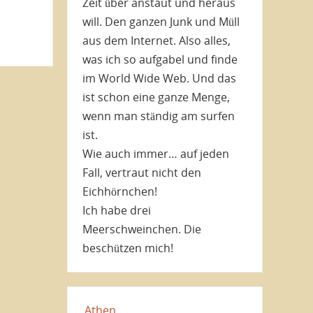
Zeit über anstaut und heraus
will. Den ganzen Junk und Müll
aus dem Internet. Also alles,
was ich so aufgabel und finde
im World Wide Web. Und das
ist schon eine ganze Menge,
wenn man ständig am surfen
ist.
Wie auch immer… auf jeden
Fall, vertraut nicht den
Eichhörnchen!
Ich habe drei
Meerschweinchen. Die
beschützen mich!
Athen