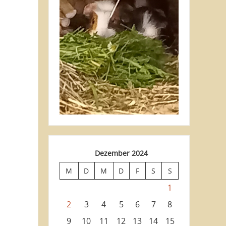
Dezember 2024
M
D
M
D
F
S
S
1
2
3
4
5
6
7
8
9
10
11
12
13
14
15