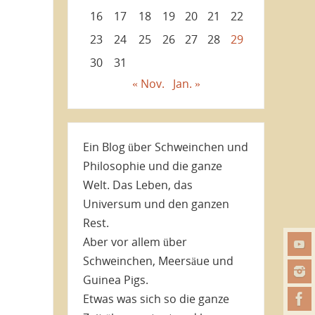
16
17
18
19
20
21
22
23
24
25
26
27
28
29
30
31
« Nov.
Jan. »
Ein Blog über Schweinchen und
Philosophie und die ganze
Welt. Das Leben, das
Universum und den ganzen
Rest.
Aber vor allem über
Schweinchen, Meersäue und
Guinea Pigs.
Etwas was sich so die ganze