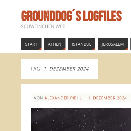
GROUNDDOG´S LOGFILES
SCHWEINCHEN WEB
START
ATHEN
ISTANBUL
JERUSALEM
TAG:
1. DEZEMBER 2024
VON
ALEXANDER PIEHL
1. DEZEMBER 2024