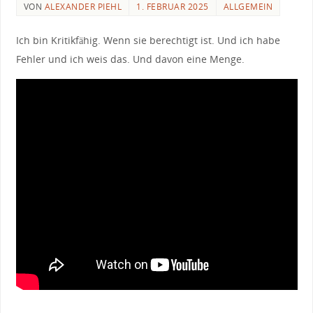
VON
ALEXANDER PIEHL
1. FEBRUAR 2025
ALLGEMEIN
Ich bin Kritikfähig. Wenn sie berechtigt ist. Und ich habe
Fehler und ich weis das. Und davon eine Menge.