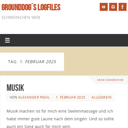
GROUNDDOG´S LOGFILES
SCHWEINCHEN WEB
TAG:
1. FEBRUAR 2025
KEINE KOMMENTARE
Musik
VON
ALEXANDER PIEHL
1. FEBRUAR 2025
ALLGEMEIN
Musik machen ist für mich eine Seelenmassage und ich
habe immer gute Laune nach dem singen. Und so sollte
auch ein Song auch für mich sein.