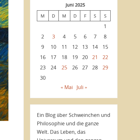
Juni 2025
M
D
M
D
F
S
S
1
2
3
4
5
6
7
8
9
10
11
12
13
14
15
16
17
18
19
20
21
22
23
24
25
26
27
28
29
30
« Mai
Juli »
Ein Blog über Schweinchen und
Philosophie und die ganze
Welt. Das Leben, das