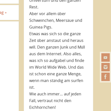
Universum und den ganzen
Rest.
rag
»
Aber vor allem über
Schweinchen, Meersäue und
Guinea Pigs.
Etwas was sich so die ganze
Zeit über anstaut und heraus
will. Den ganzen Junk und Müll
aus dem Internet. Also alles,
was ich so aufgabel und finde
im World Wide Web. Und das
ist schon eine ganze Menge,
wenn man ständig am surfen
ist.
Wie auch immer… auf jeden
Fall, vertraut nicht den
Eichhörnchen!