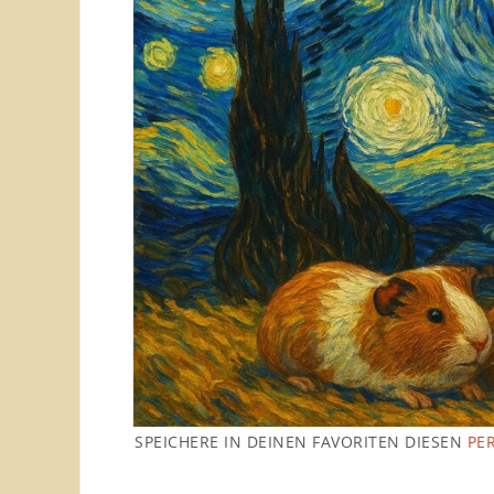
SPEICHERE IN DEINEN FAVORITEN DIESEN
PE