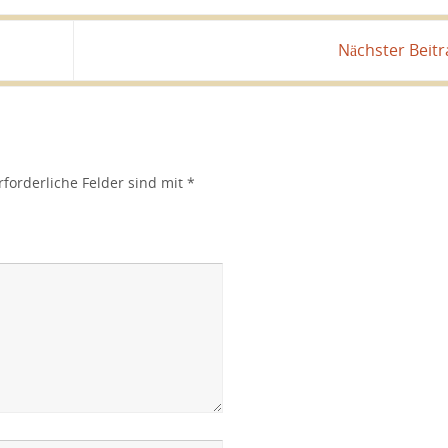
Nächster Beit
rforderliche Felder sind mit
*