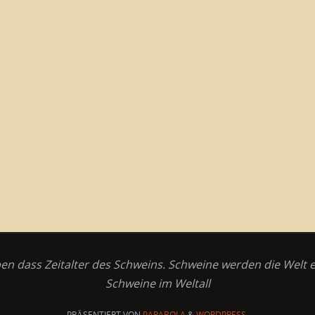
en dass Zeitalter des Schweins. Schweine werden die Welt 
Schweine im Weltall
PRÄSENTIERT VON
PARABOLA
&
WORDPRESS.