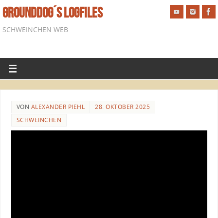
GROUNDDOG´S LOGFILES
SCHWEINCHEN WEB
VON
ALEXANDER PIEHL
28. OKTOBER 2025
SCHWEINCHEN