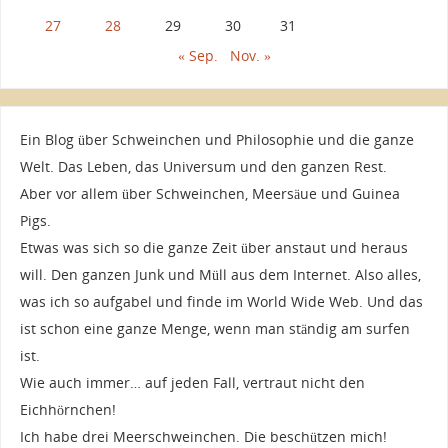
27
28
29
30
31
« Sep.
Nov. »
Ein Blog über Schweinchen und Philosophie und die ganze
Welt. Das Leben, das Universum und den ganzen Rest.
Aber vor allem über Schweinchen, Meersäue und Guinea
Pigs.
Etwas was sich so die ganze Zeit über anstaut und heraus
will. Den ganzen Junk und Müll aus dem Internet. Also alles,
was ich so aufgabel und finde im World Wide Web. Und das
ist schon eine ganze Menge, wenn man ständig am surfen
ist.
Wie auch immer… auf jeden Fall, vertraut nicht den
Eichhörnchen!
Ich habe drei Meerschweinchen. Die beschützen mich!