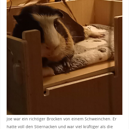
Joe war ein richtiger Brocken von einem Schweinchen. Er
hatte voll den Stiernacken und war viel kräftiger als die